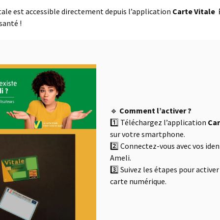
itale est accessible directement depuis l’application
Carte Vitale

santé !
🔹
Comment l’activer ?
1️⃣ Téléchargez l’application
Car
sur votre smartphone.
2️⃣ Connectez-vous avec vos iden
Ameli.
3️⃣ Suivez les étapes pour activer
carte numérique.