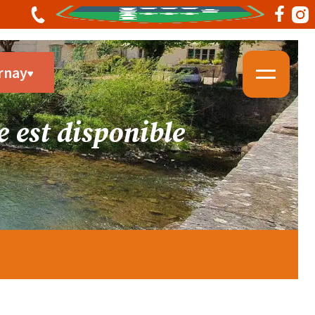
rnay
 est disponible