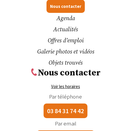
Nous contacter
Agenda
Actualités
Offres d’emploi
Galerie photos et vidéos
Objets trouvés
Nous contacter
Voir les horaires
Par téléphone
03 84 31 74 42
Par email