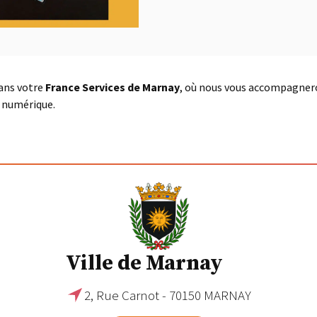
dans votre
France Services de Marnay
, où nous vous accompagnero
e numérique.
Ville de Marnay
2, Rue Carnot - 70150 MARNAY