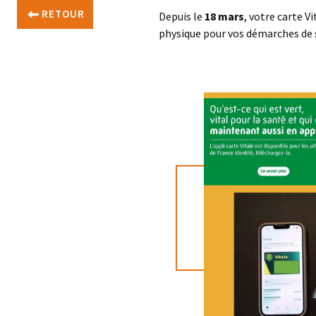
RETOUR
Depuis le
18 mars
, votre carte V
physique pour vos démarches de 