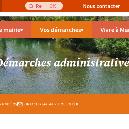
Recherche
Nous contacter
pour
:
e mairie
Vos démarches
Vivre à Ma
Démarches administrative
S & VIDÉOS
CONTACTER MA MAIRIE OU UN ÉLU