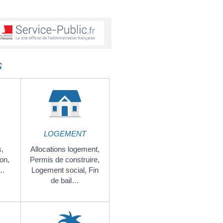
S
LOGEMENT
,
Allocations logement,
on,
Permis de construire,
i…
Logement social,
Fin
de bail…