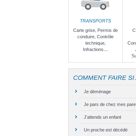
TRANSPORTS
Carte grise,
Permis de
C
conduire,
Contrôle
technique,
Con
Infractions…
S
COMMENT FAIRE S
Je déménage
Je pars de chez mes pare
J'attends un enfant
Un proche est décédé