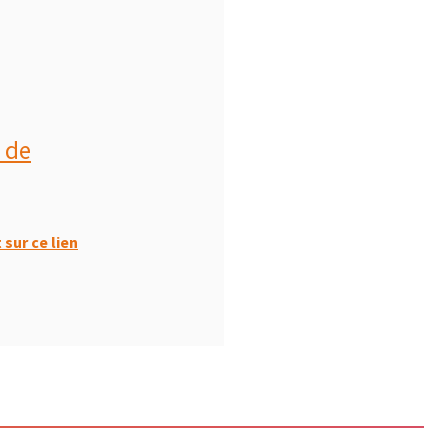
 de
sur ce lien