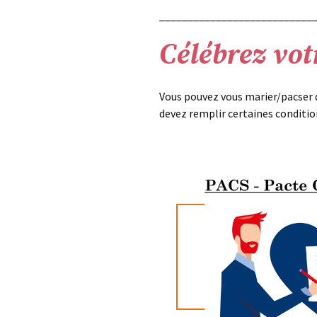
___________________________
Célébrez vot
Vous pouvez vous marier/pacser q
devez remplir certaines conditio