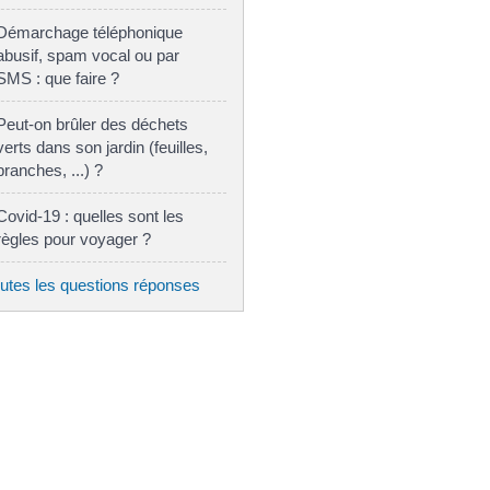
Démarchage téléphonique
abusif, spam vocal ou par
SMS : que faire ?
Peut-on brûler des déchets
verts dans son jardin (feuilles,
branches, ...) ?
Covid-19 : quelles sont les
règles pour voyager ?
utes les questions réponses