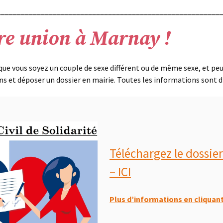
________________________________________________________
re union à Marnay !
ue vous soyez un couple de sexe différent ou de même sexe, et peu
ns et déposer un dossier en mairie. Toutes les informations sont d
Téléchargez le dossie
– ICI
Plus d’informations en cliquant 