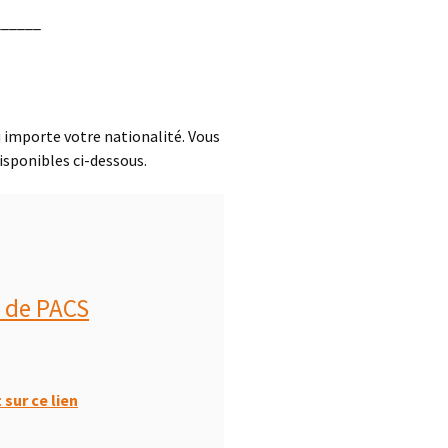
______
 importe votre nationalité. Vous
isponibles ci-dessous.
r de PACS
sur ce lien