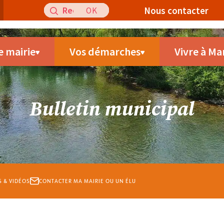
Recherche
Nous contacter
pour
:
e mairie
Vos démarches
Vivre à Ma
Bulletin municipal
S & VIDÉOS
CONTACTER MA MAIRIE OU UN ÉLU