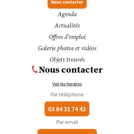
Nous contacter
Agenda
Actualités
Offres d’emploi
Galerie photos et vidéos
Objets trouvés
Nous contacter
Voir les horaires
Par téléphone
03 84 31 74 42
Par email