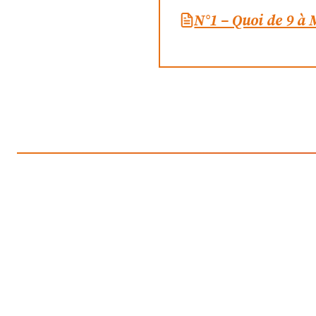
N°1 – Quoi de 9 à 