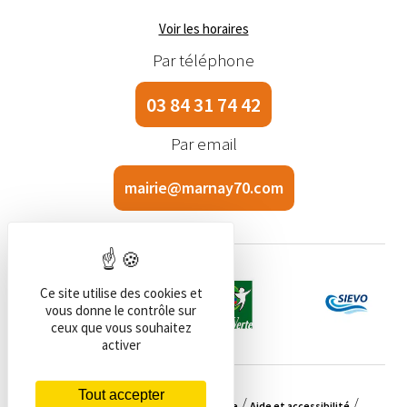
Voir les horaires
Par téléphone
03 84 31 74 42
Par email
mairie@marnay70.com
Ce site utilise des cookies et
vous donne le contrôle sur
ceux que vous souhaitez
activer
Tout accepter
Mentions légales
RGPD
Plan du site
Aide et accessibilité