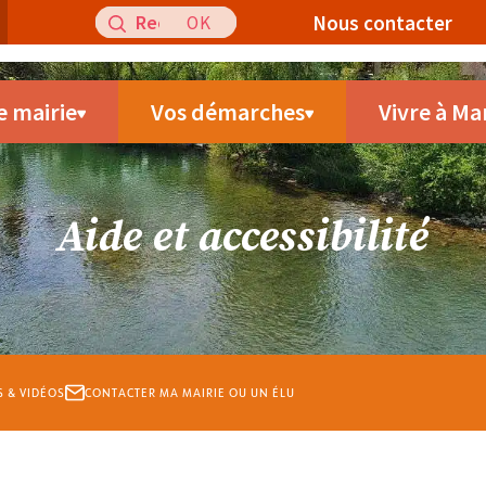
Recherche
Nous contacter
pour
:
e mairie
Vos démarches
Vivre à Ma
Aide et accessibilité
S & VIDÉOS
CONTACTER MA MAIRIE OU UN ÉLU