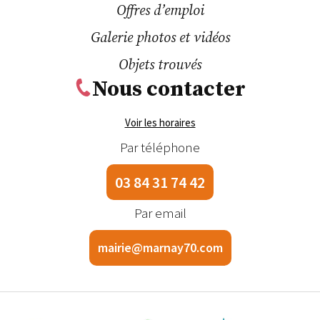
Offres d’emploi
Galerie photos et vidéos
Objets trouvés
Nous contacter
Voir les horaires
Par téléphone
03 84 31 74 42
Par email
mairie@marnay70.com