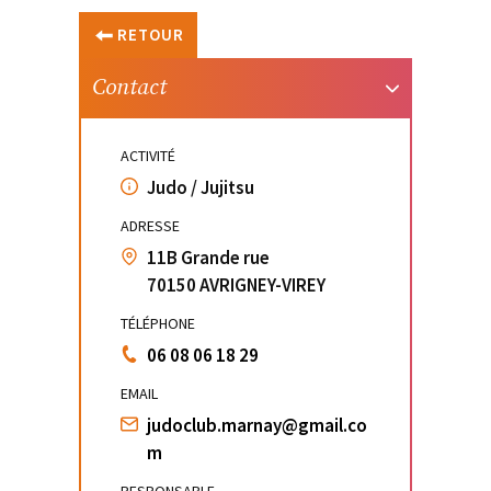
RETOUR
Contact
ACTIVITÉ
Judo / Jujitsu
ADRESSE
11B Grande rue
70150 AVRIGNEY-VIREY
TÉLÉPHONE
06 08 06 18 29
EMAIL
judoclub.marnay@gmail.co
m