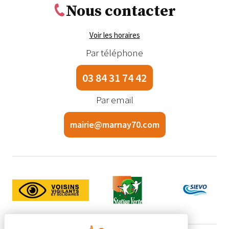
Nous contacter
Voir les horaires
Par téléphone
03 84 31 74 42
Par email
mairie@marnay70.com