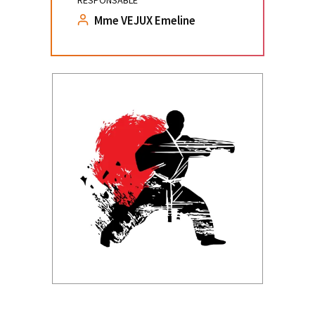
RESPONSABLE
Mme VEJUX Emeline