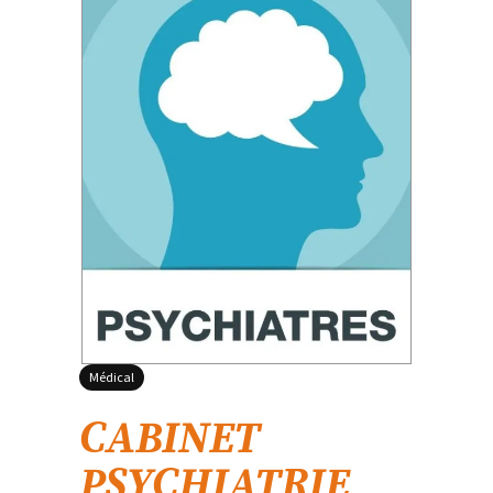
Médical
CABINET
PSYCHIATRIE