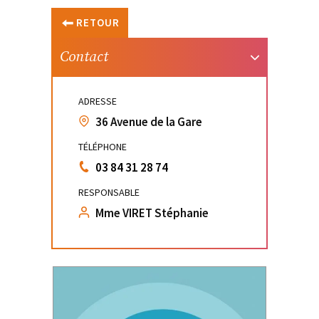
RETOUR
Contact
ADRESSE
36 Avenue de la Gare
TÉLÉPHONE
03 84 31 28 74
RESPONSABLE
Mme VIRET Stéphanie