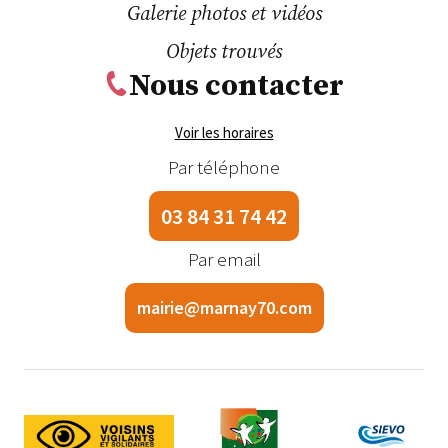
Galerie photos et vidéos
Objets trouvés
Nous contacter
Voir les horaires
Par téléphone
03 84 31 74 42
Par email
mairie@marnay70.com