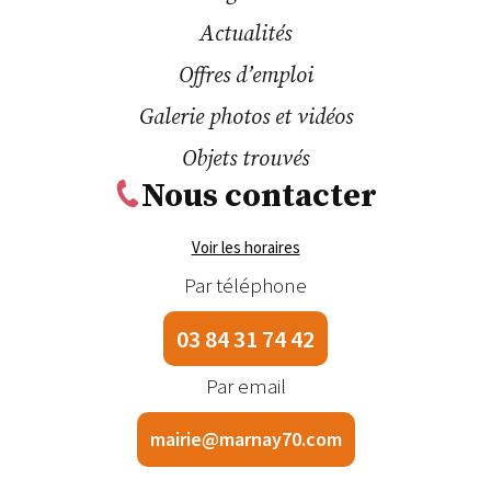
Actualités
Offres d’emploi
Galerie photos et vidéos
Objets trouvés
Nous contacter
Voir les horaires
Par téléphone
03 84 31 74 42
Par email
mairie@marnay70.com