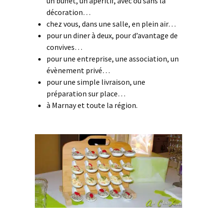
un buffet, un apéritif, avec ou sans la
décoration…
chez vous, dans une salle, en plein air…
pour un diner à deux, pour d’avantage de
convives…
pour une entreprise, une association, un
évènement privé…
pour une simple livraison, une
préparation sur place…
à Marnay et toute la région.