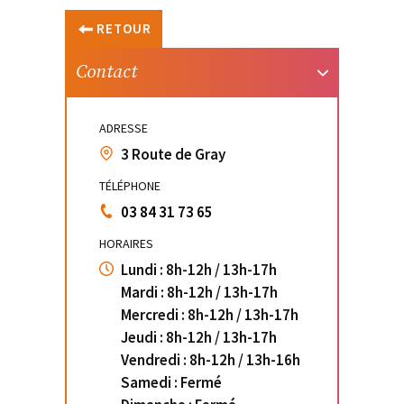
RETOUR
Contact
ADRESSE
3 Route de Gray
TÉLÉPHONE
03 84 31 73 65
HORAIRES
Lundi : 8h-12h / 13h-17h
Mardi : 8h-12h / 13h-17h
Mercredi : 8h-12h / 13h-17h
Jeudi : 8h-12h / 13h-17h
Vendredi : 8h-12h / 13h-16h
Samedi : Fermé