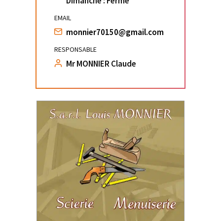
Dimanche : Fermé
EMAIL
monnier70150@gmail.com
RESPONSABLE
Mr MONNIER Claude