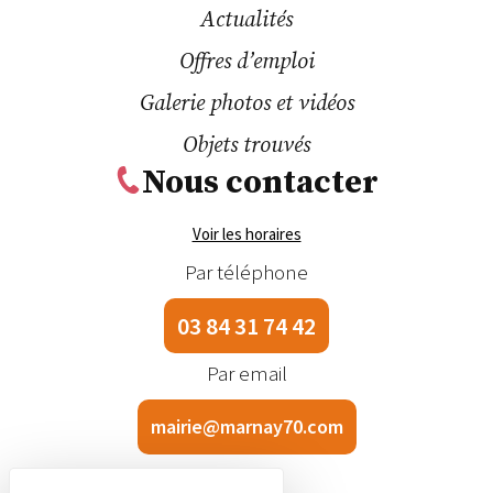
Actualités
Offres d’emploi
Galerie photos et vidéos
Objets trouvés
Nous contacter
Voir les horaires
Par téléphone
03 84 31 74 42
Par email
mairie@marnay70.com