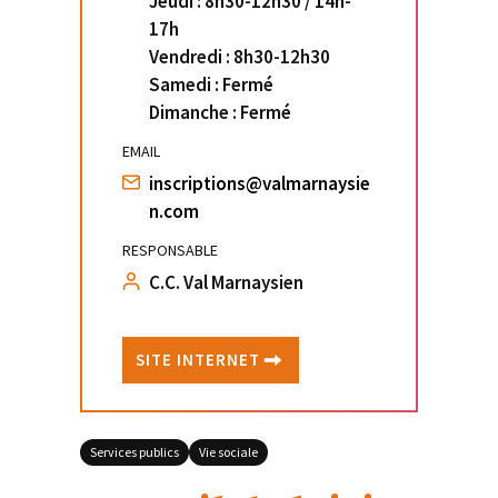
Jeudi : 8h30-12h30 / 14h-
17h
Vendredi : 8h30-12h30
Samedi : Fermé
Dimanche : Fermé
EMAIL
inscriptions@valmarnaysie
n.com
RESPONSABLE
C.C. Val Marnaysien
SITE INTERNET
Services publics
Vie sociale