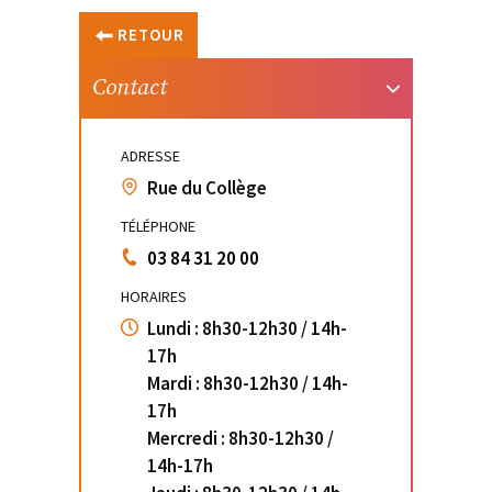
RETOUR
Contact
ADRESSE
Rue du Collège
TÉLÉPHONE
03 84 31 20 00
HORAIRES
Lundi : 8h30-12h30 / 14h-
17h
Mardi : 8h30-12h30 / 14h-
17h
Mercredi : 8h30-12h30 /
14h-17h