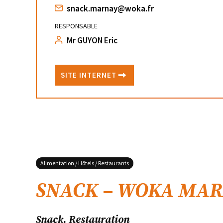
snack.marnay@woka.fr
RESPONSABLE
Mr GUYON Eric
SITE INTERNET
Alimentation / Hôtels / Restaurants
SNACK – WOKA MA
Snack, Restauration