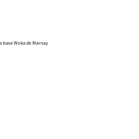
 la base Woka de Marnay.