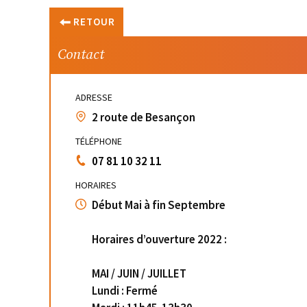
RETOUR
Contact
ADRESSE
2 route de Besançon
TÉLÉPHONE
07 81 10 32 11
HORAIRES
Début Mai à fin Septembre
Horaires d’ouverture 2022 :
MAI / JUIN / JUILLET
Lundi : Fermé