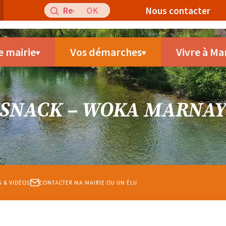
Recherche
Nous contacter
pour
:
e mairie
Vos démarches
Vivre à Ma
SNACK – WOKA MARNA
S & VIDÉOS
CONTACTER MA MAIRIE OU UN ÉLU