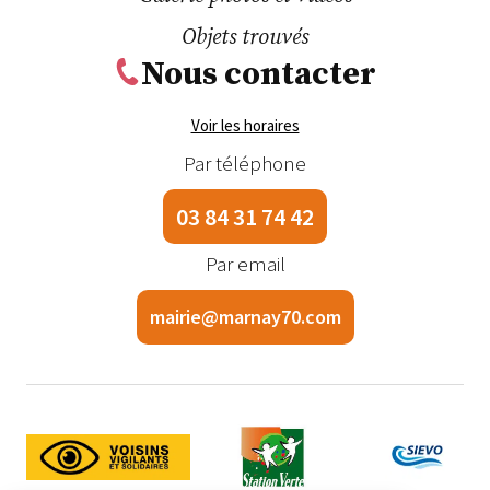
Objets trouvés
Nous contacter
Voir les horaires
Par téléphone
03 84 31 74 42
Par email
mairie@marnay70.com