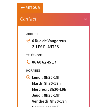
RETOUR
Contact
ADRESSE
6 Rue de Vaugereux
ZI LES PLANTES
TÉLÉPHONE
06 60 62 45 17
HORAIRES
Lundi : 8h30-19h
Mardi : 8h30-19h
Mercredi : 8h30-19h
Jeudi : 8h30-19h
Vendredi : 8h30-19h