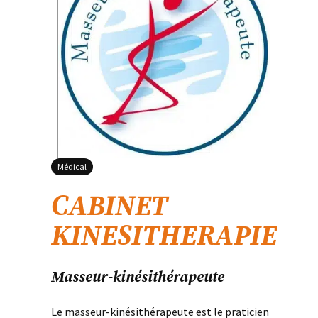
Médical
CABINET
KINESITHERAPIE
Masseur-kinésithérapeute
Le masseur-kinésithérapeute est le praticien