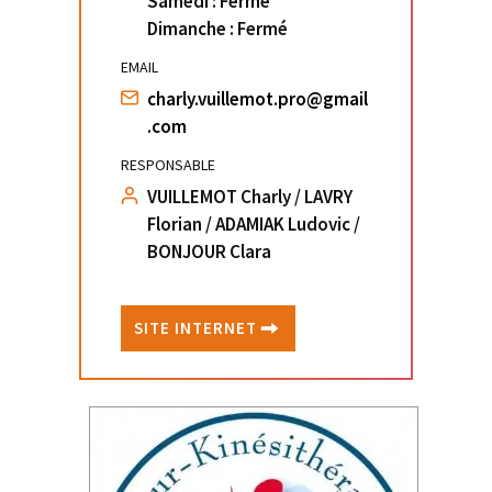
Samedi : Fermé
Dimanche : Fermé
EMAIL
charly.vuillemot.pro@gmail
.com
RESPONSABLE
VUILLEMOT Charly / LAVRY
Florian / ADAMIAK Ludovic /
BONJOUR Clara
SITE INTERNET