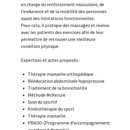
en charge du renforcement musculaire, de
l’endurance et de la mobilité des personnes
ayant des limitations fonctionnelles.
Pour cela, il pratique des massages et réalise
avec les patients des exercices afin de leur
permettre de retrouver une meilleure
condition physique.
Expertises et actes proposés :
Thérapie manuelle orthopédique
Rééducation abdominale hypopressive
Traitement de la bronchiolite
Méthode McKenzie
Suivi du sportif
Kinésithérapie du sport
Thérapie manuelle
PRADO (Programme d’accompagnement
au retour à domicile)