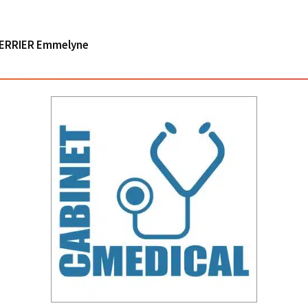
 TERRIER Emmelyne