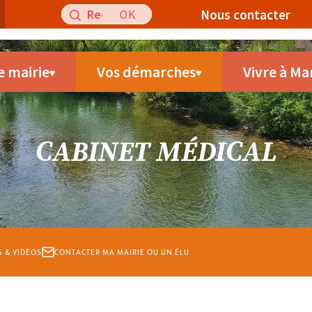
Recherche
Nous contacter
pour
:
e mairie
Vos démarches
Vivre à Ma
CABINET MÉDICAL
S & VIDÉOS
CONTACTER MA MAIRIE OU UN ÉLU