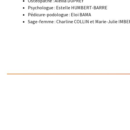
Ostéopathe : Alexia DUPREY
Psychologue : Estelle HUMBERT-BARRE
Pédicure-podologue : Eloi BAMA
Sage-femme : Charline COLLIN et Marie-Julie IMB