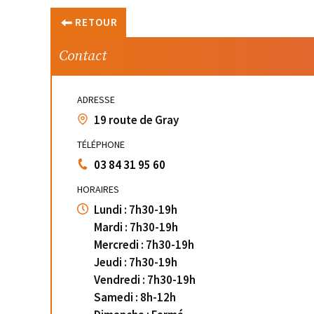
RETOUR
Contact
ADRESSE
19 route de Gray
TÉLÉPHONE
03 84 31 95 60
HORAIRES
Lundi : 7h30-19h
Mardi : 7h30-19h
Mercredi : 7h30-19h
Jeudi : 7h30-19h
Vendredi : 7h30-19h
Samedi : 8h-12h