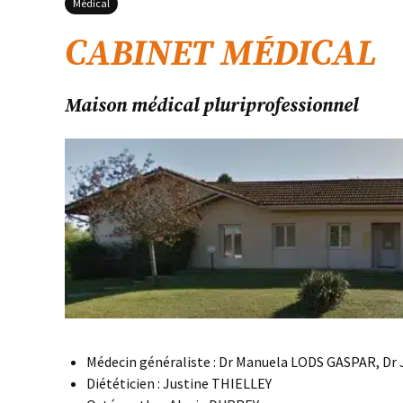
Médical
CABINET MÉDICAL
Maison médical pluriprofessionnel
Médecin généraliste : Dr Manuela LODS GASPAR, D
Diététicien : Justine THIELLEY