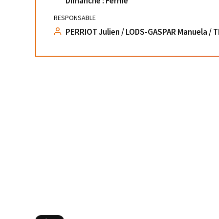
Dimanche : Fermé
RESPONSABLE
PERRIOT Julien / LODS-GASPAR Manuela /