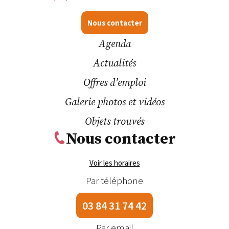
Nous contacter
Agenda
Actualités
Offres d’emploi
Galerie photos et vidéos
Objets trouvés
Nous contacter
Voir les horaires
Par téléphone
03 84 31 74 42
Par email