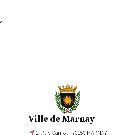
ERT
Ville de Marnay
2, Rue Carnot - 70150 MARNAY