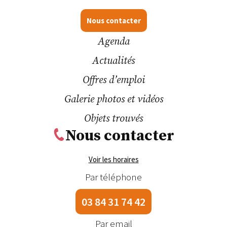
Nous contacter
Agenda
Actualités
Offres d’emploi
Galerie photos et vidéos
Objets trouvés
Nous contacter
Voir les horaires
Par téléphone
03 84 31 74 42
Par email