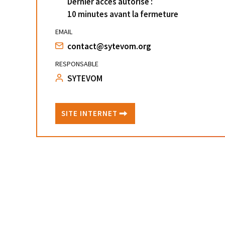
Dernier accès autorisé :
10 minutes avant la fermeture
EMAIL
contact@sytevom.org
RESPONSABLE
SYTEVOM
SITE INTERNET