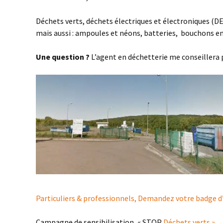
Déchets verts, déchets électriques et électroniques (DE
mais aussi : ampoules et néons, batteries, bouchons en l
Une question ?
L’agent en déchetterie me conseillera 
Particuliers & professionnels, Demandez votre badge d’a
Campagne de sensibilisation, « STOP
Déchets verts »
.