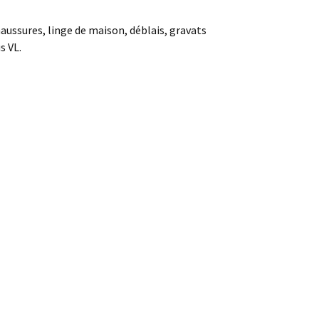
aussures, linge de maison, déblais, gravats
s VL.