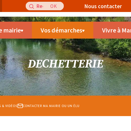
Recherche
Nous contacter
pour
:
e mairie
Vos démarches
Vivre à Ma
DECHETTERIE
S & VIDÉOS
CONTACTER MA MAIRIE OU UN ÉLU