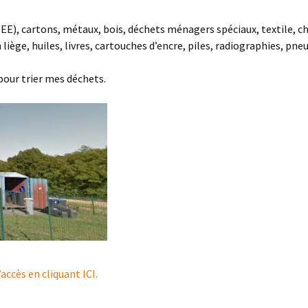
EE), cartons, métaux, bois, déchets ménagers spéciaux, textile, ch
iège, huiles, livres, cartouches d’encre, piles, radiographies, pneu
pour trier mes déchets.
ccès en cliquant ICI.