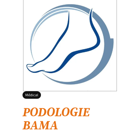
Médical
PODOLOGIE
BAMA