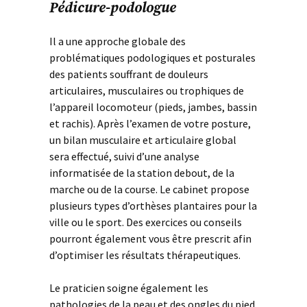
Pédicure-podologue
Il a une approche globale des
problématiques podologiques et posturales
des patients souffrant de douleurs
articulaires, musculaires ou trophiques de
l’appareil locomoteur (pieds, jambes, bassin
et rachis). Après l’examen de votre posture,
un bilan musculaire et articulaire global
sera effectué, suivi d’une analyse
informatisée de la station debout, de la
marche ou de la course. Le cabinet propose
plusieurs types d’orthèses plantaires pour la
ville ou le sport. Des exercices ou conseils
pourront également vous être prescrit afin
d’optimiser les résultats thérapeutiques.
Le praticien soigne également les
pathologies de la peau et des ongles du pied.