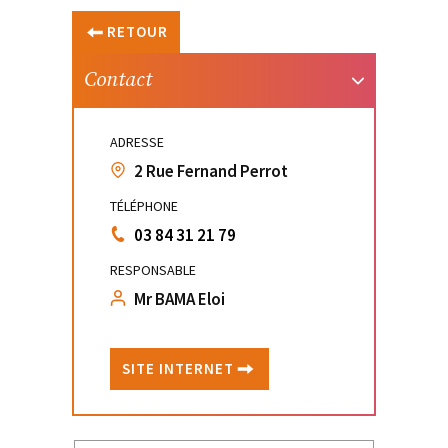
RETOUR
Contact
ADRESSE
2 Rue Fernand Perrot
TÉLÉPHONE
03 84 31 21 79
RESPONSABLE
Mr BAMA Eloi
SITE INTERNET