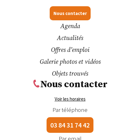
Nous contacter
Agenda
Actualités
Offres d’emploi
Galerie photos et vidéos
Objets trouvés
Nous contacter
Voir les horaires
Par téléphone
03 84 31 74 42
Par email