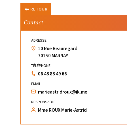
RETOUR
Contact
ADRESSE
10 Rue Beauregard
70150 MARNAY
TÉLÉPHONE
06 48 88 49 66
EMAIL
marieastridroux@ik.me
RESPONSABLE
Mme ROUX Marie-Astrid