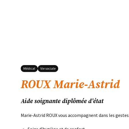
Médical
Vie sociale
ROUX Marie-Astrid
Aide soignante diplômée d’état
Marie-Astrid ROUX vous accompagnent dans les gestes d
Soins d’hygiène et de confort