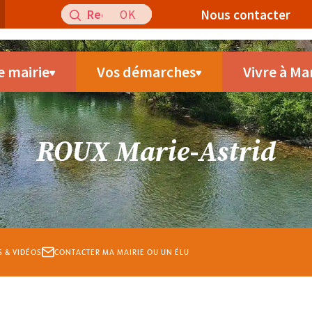
Recherche
Nous contacter
pour
:
e mairie
Vos démarches
Vivre à Ma
ROUX Marie-Astrid
S & VIDÉOS
CONTACTER MA MAIRIE OU UN ÉLU